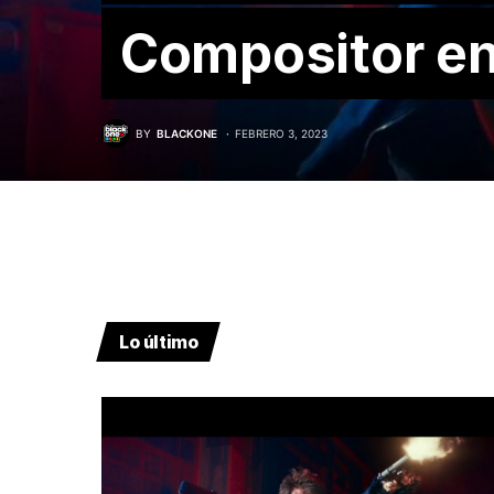
Compositor e
BY
BLACKONE
FEBRERO 3, 2023
Lo último