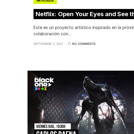
ARTÍCULOS
Netflix: Open Your Eyes and See t
Este es un proyecto artístico inspirado en la próx
colaboración con…
SEPTIEMBRE 3, 2021
NO COMMENTS