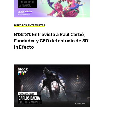
DIRECTOS
ENTREVISTAS
B1S#31: Entrevista a Raúl Carbó,
Fundador y CEO del estudio de 3D
In Efecto