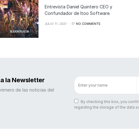
Entrevista Daniel Quintero CEO y
Confundador de Itoo Software.
JULIO 11, 2021
NO COMMENTS
a la Newsletter
primero de las noticias del
By checking this box, you confi
regarding the storage of the data s