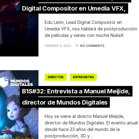
Digital Compositor en Umedia VFX,
Edu León, Lead Digital Compositor en
Umedia VFX, nos hablará de postproducción
de películas y series con muche NukeX
FEBRERO 3, 2023
NO COMMENTS
DIRECTOS
ENTREVISTAS
B1S#32: Entrevista a Manuel Meijide,
director de Mundos Digitales
Hoy se viene al directo Manuel Meijide,
director de Mundos Digitales. El evento anual
desde hace 23 años del mundo de la
postproducción, 3D y…