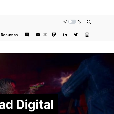
Recursos
3K
ad Digital