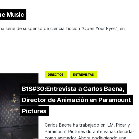
he Music
ima serie de suspenso de ciencia ficción “Open Your Eyes”, en
DIRECTOS
ENTREVISTAS
B1S#30:Entrevista a Carlos Baena,
Director de Animación en Paramount
Pictures
Carlos Baena ha trabajado en ILM, Pixar y
Paramount Pictures durante varias décadas
como animador. Ahora codirigiendo una