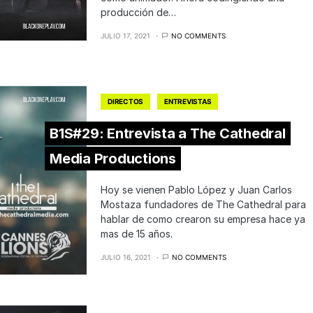
producción de…
JULIO 17, 2021
NO COMMENTS
DIRECTOS
ENTREVISTAS
B1S#29: Entrevista a The Cathedral
Media Productions
Hoy se vienen Pablo López y Juan Carlos
Mostaza fundadores de The Cathedral para
hablar de como crearon su empresa hace ya
mas de 15 años.
JULIO 16, 2021
NO COMMENTS