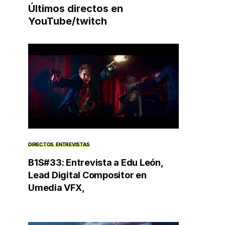
Últimos directos en
YouTube/twitch
DIRECTOS
ENTREVISTAS
B1S#33: Entrevista a Edu León,
Lead Digital Compositor en
Umedia VFX,