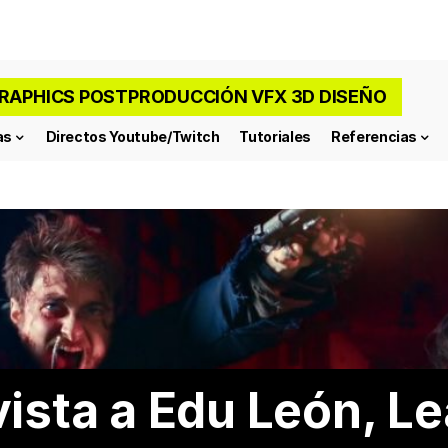
RAPHICS POSTPRODUCCIÓN VFX 3D DISEÑO
as
Directos Youtube/Twitch
Tutoriales
Referencias
ista a Edu León, Le