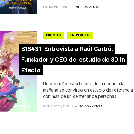
ENERO 28, 2023
NO COMMENTS
DIRECTOS
ENTREVISTAS
B1S#31: Entrevista a Raúl Carbó,
Fundador y CEO del estudio de 3D In
Efecto
Un pequeño estudio que de la noche a la
mañana se convirtio en estudio de referencia
con mas de un centenar de personas.
OCTUBRE 11, 2021
NO COMMENTS