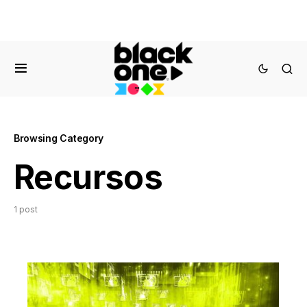
Browsing Category
Recursos
1 post