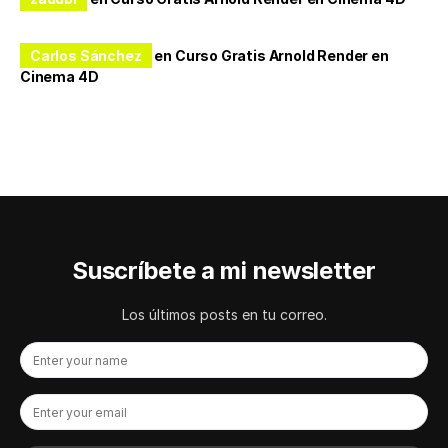
Carlos Sánchez
en
Curso Gratis Arnold Render en
Cinema 4D
Suscríbete a mi newsletter
Los últimos posts en tu correo.