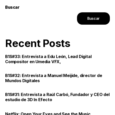
Buscar
Buscar
Recent Posts
B1S#33: Entrevista a Edu León, Lead Digital
Compositor en Umedia VFX,
B1S#32: Entrevista a Manuel Meijide, director de
Mundos Digitales
B1S#31: Entrevista a Raúl Carbó, Fundador y CEO del
estudio de 3D In Efecto
Netflix: Open Your Eyes and See the Music