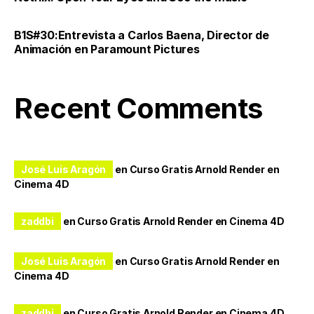
B1S#30:Entrevista a Carlos Baena, Director de
Animación en Paramount Pictures
Recent Comments
José Luis Aragón
en
Curso Gratis Arnold Render en
Cinema 4D
zaddbi
en
Curso Gratis Arnold Render en Cinema 4D
José Luis Aragón
en
Curso Gratis Arnold Render en
Cinema 4D
zaddbi
en
Curso Gratis Arnold Render en Cinema 4D