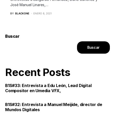
José Manuel Linares,…
BY
BLACKONE
ENERO 8, 2021
Buscar
Buscar
Recent Posts
B1S#33: Entrevista a Edu León, Lead Digital
Compositor en Umedia VFX,
B1S#32: Entrevista a Manuel Meijide, director de
Mundos Digitales