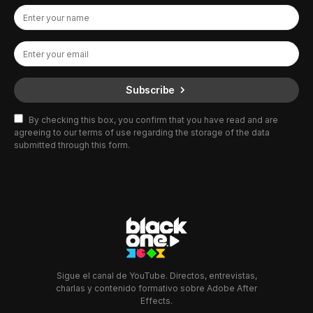
Subscribe
By checking this box, you confirm that you have read and are
agreeing to our terms of use regarding the storage of the data
submitted through this form.
Sigue el canal de YouTube. Directos, entrevistas,
charlas y contenido formativo sobre Adobe After
Effects.