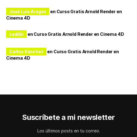
José Luis Aragón
en
Curso Gratis Arnold Render en
Cinema 4D
zaddbi
en
Curso Gratis Arnold Render en Cinema 4D
Carlos Sánchez
en
Curso Gratis Arnold Render en
Cinema 4D
Suscríbete a mi newsletter
Los últimos posts en tu correo.