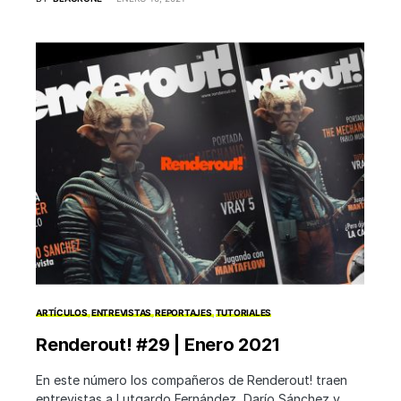
ARTÍCULOS
ENTREVISTAS
REPORTAJES
TUTORIALES
Renderout! #29 | Enero 2021
En este número los compañeros de Renderout! traen
entrevistas a Lutgardo Fernández, Darío Sánchez y