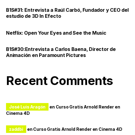
B1S#31: Entrevista a Raúl Carbó, Fundador y CEO del
estudio de 3D In Efecto
Netflix: Open Your Eyes and See the Music
B1S#30:Entrevista a Carlos Baena, Director de
Animación en Paramount Pictures
Recent Comments
José Luis Aragón
en
Curso Gratis Arnold Render en
Cinema 4D
zaddbi
en
Curso Gratis Arnold Render en Cinema 4D