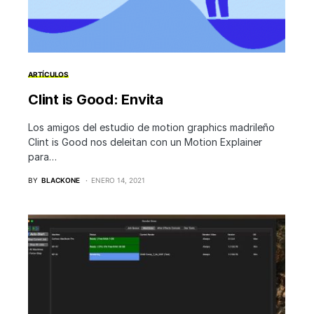
ARTÍCULOS
Clint is Good: Envita
Los amigos del estudio de motion graphics madrileño
Clint is Good nos deleitan con un Motion Explainer
para…
BY
BLACKONE
ENERO 14, 2021