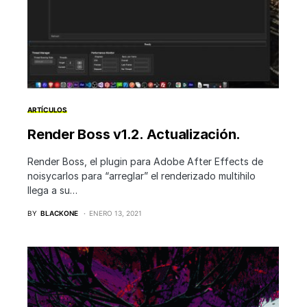
ARTÍCULOS
Render Boss v1.2. Actualización.
Render Boss, el plugin para Adobe After Effects de
noisycarlos para “arreglar” el renderizado multihilo
llega a su…
BY
BLACKONE
ENERO 13, 2021