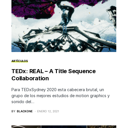
ARTÍCULOS
TEDx: REAL – A Title Sequence
Collaboration
Para TEDxSydney 2020 esta cabecera brutal, un
grupo de los mejores estudios de motion graphics y
sonido del…
BY
BLACKONE
ENERO 12, 2021