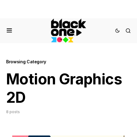
Browsing Category
Motion Graphics
2D
8 posts