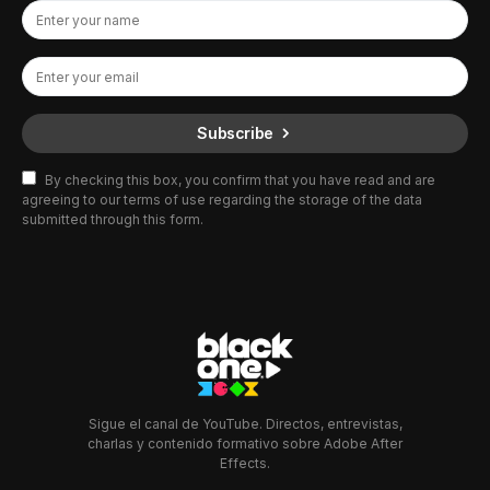
Subscribe
By checking this box, you confirm that you have read and are
agreeing to our terms of use regarding the storage of the data
submitted through this form.
Sigue el canal de YouTube. Directos, entrevistas,
charlas y contenido formativo sobre Adobe After
Effects.