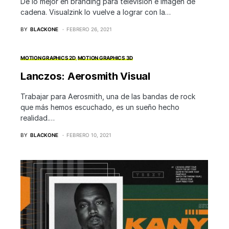
De lo mejor en branding para televisión e imagen de
cadena. Visualzink lo vuelve a lograr con la…
BY
BLACKONE
FEBRERO 26, 2021
MOTION GRAPHICS 2D
MOTION GRAPHICS 3D
Lanczos: Aerosmith Visual
Trabajar para Aerosmith, una de las bandas de rock
que más hemos escuchado, es un sueño hecho
realidad.…
BY
BLACKONE
FEBRERO 10, 2021