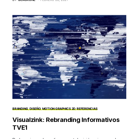
BRANDING
DISEÑO
MOTION GRAPHICS 2D
REFERENCIAS
Visualzink: Rebranding Informativos
TVE1