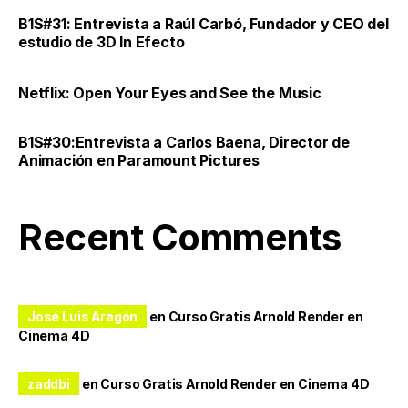
B1S#31: Entrevista a Raúl Carbó, Fundador y CEO del
estudio de 3D In Efecto
Netflix: Open Your Eyes and See the Music
B1S#30:Entrevista a Carlos Baena, Director de
Animación en Paramount Pictures
Recent Comments
José Luis Aragón
en
Curso Gratis Arnold Render en
Cinema 4D
zaddbi
en
Curso Gratis Arnold Render en Cinema 4D