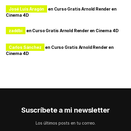
José Luis Aragón
en
Curso Gratis Arnold Render en
Cinema 4D
zaddbi
en
Curso Gratis Arnold Render en Cinema 4D
Carlos Sánchez
en
Curso Gratis Arnold Render en
Cinema 4D
Suscríbete a mi newsletter
Los últimos posts en tu correo.