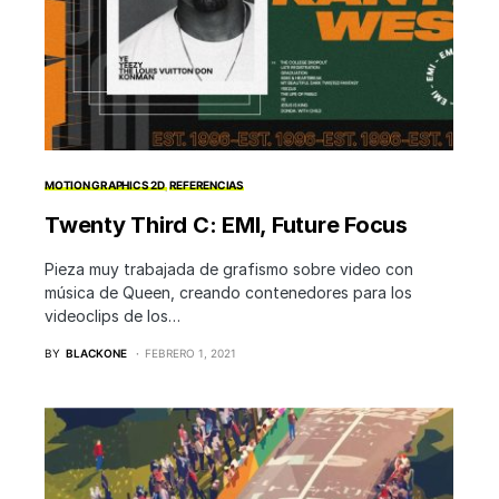
MOTION GRAPHICS 2D
REFERENCIAS
Twenty Third C: EMI, Future Focus
Pieza muy trabajada de grafismo sobre video con
música de Queen, creando contenedores para los
videoclips de los…
BY
BLACKONE
FEBRERO 1, 2021