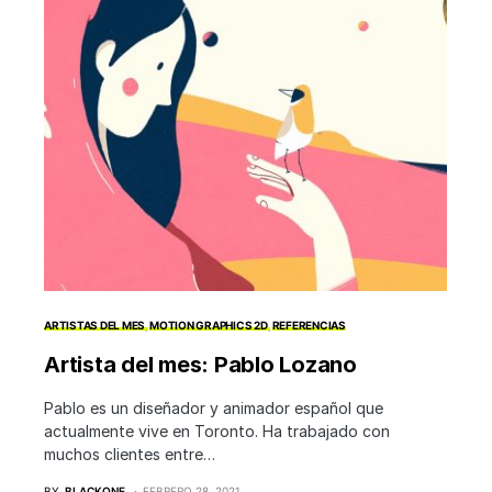
ARTISTAS DEL MES
MOTION GRAPHICS 2D
REFERENCIAS
Artista del mes: Pablo Lozano
Pablo es un diseñador y animador español que
actualmente vive en Toronto. Ha trabajado con
muchos clientes entre…
BY
BLACKONE
FEBRERO 28, 2021