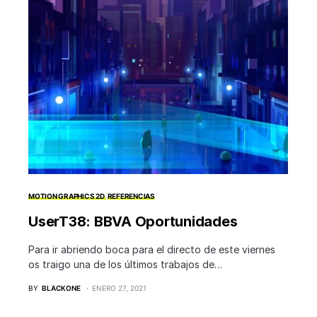
MOTION GRAPHICS 2D
REFERENCIAS
UserT38: BBVA Oportunidades
Para ir abriendo boca para el directo de este viernes
os traigo una de los últimos trabajos de…
BY
BLACKONE
ENERO 27, 2021