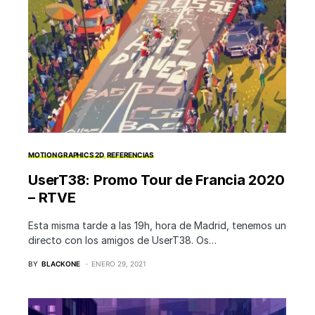
MOTION GRAPHICS 2D
REFERENCIAS
UserT38: Promo Tour de Francia 2020
– RTVE
Esta misma tarde a las 19h, hora de Madrid, tenemos un
directo con los amigos de UserT38. Os…
BY
BLACKONE
ENERO 29, 2021