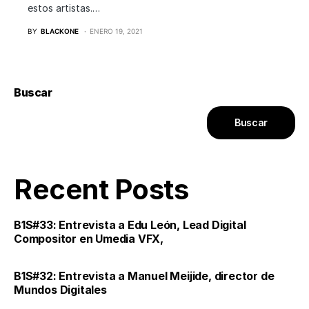
estos artistas.…
BY
BLACKONE
ENERO 19, 2021
Buscar
Buscar
Recent Posts
B1S#33: Entrevista a Edu León, Lead Digital
Compositor en Umedia VFX,
B1S#32: Entrevista a Manuel Meijide, director de
Mundos Digitales