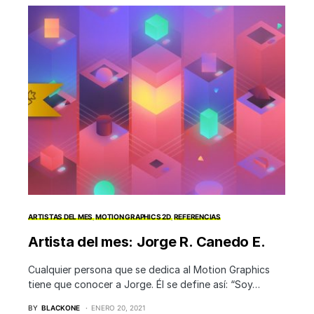
ARTISTAS DEL MES
MOTION GRAPHICS 2D
REFERENCIAS
Artista del mes: Jorge R. Canedo E.
Cualquier persona que se dedica al Motion Graphics
tiene que conocer a Jorge. Él se define así: “Soy…
BY
BLACKONE
ENERO 20, 2021